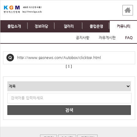
클럽소개
정보마당
갤러리
클럽운영
커뮤니티
공지사항
자유게시판
FAQ
http://www.gasnews.com/Autobox/clicktop.html
[ 1 ]
검색