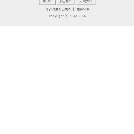
로그인
PC버젼
고객센터
|
개인정보취급방침
회원약관
copyright (c) KGM2014